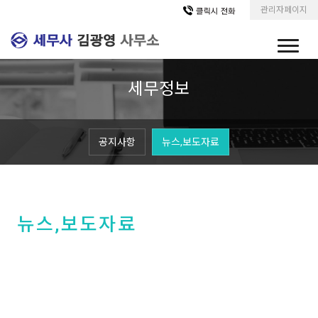
관리자페이지
세무정보
공지사항
뉴스,보도자료
뉴스,보도자료