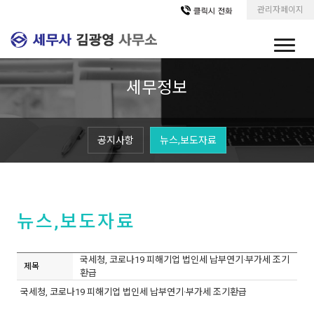
관리자페이지
세무정보
공지사항
뉴스,보도자료
뉴스,보도자료
국세청, 코로나19 피해기업 법인세 납부연기·부가세 조기
제목
환급
국세청, 코로나19 피해기업 법인세 납부연기·부가세 조기환급