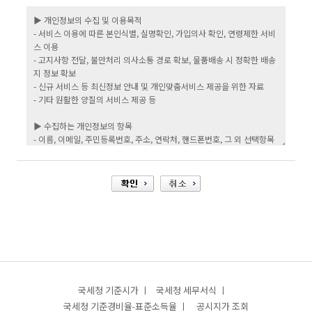
국세청 기준시가 ㅣ
국세청 세무서식 ㅣ
국세청 기준경비율-표준소득율 ㅣ
공시지가 조회