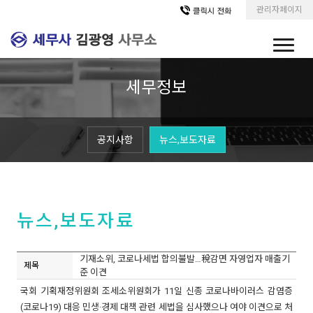
관리자페이지
세무정보
공지사항
뉴스,보도자료
뉴스,보도자료
기재소위, 코로나세법 합의불발…稅감면 자영업자 매출기
제목
준 이견
국회 기획재정위원회 조세소위원회가 11일 신종 코로나바이러스 감염증
(코로나19) 대응 민생·경제 대책 관련 세법을 심사했으나 여야 이견으로 처