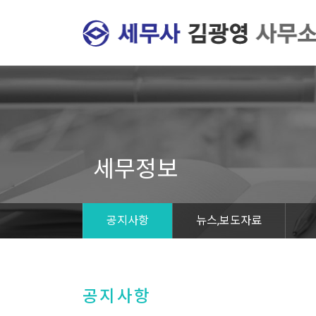
세무정보
공지사항
뉴스,보도자료
공지사항