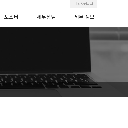
관리자페이지
포스터
세무상담
세무 정보