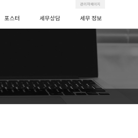
관리자페이지
포스터
세무상담
세무 정보