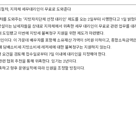
복절차, 지자체 세무대리인이 무료로 도와준다
를 도와주는 '지방자치단체 선정 대리인' 제도를 오는 2일부터 시행한다고 1일 밝혔
 망설이는 납세자들을 상대로 지자체에서 위촉한 세무 대리인이 무료로 관련 업무를 대
 도입됐고 이번에 지방세 불복청구 지원을 위한 제도가 마련됐다.
인이다. 이 가운데 배우자를 포함해 소유재산 가액이 5억원 이하이고, 종합소득금액은
해 담배소비세·지방소비세·레저세에 대한 불복청구는 지원하지 않는다.
 요건을 검토해 접수일로부터 7일 이내에 대리인을 지정해야 한다.
련 협회 추천을 통해 위촉한다. 임기는 2년이다.
위촉하고 향후 운영실적에 따라 인원을 조정할 방침이다.