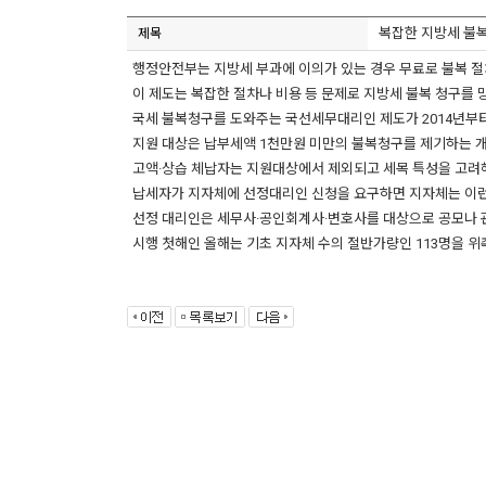
복잡한 지방세 불
제목
행정안전부는 지방세 부과에 이의가 있는 경우 무료로 불복 절차
이 제도는 복잡한 절차나 비용 등 문제로 지방세 불복 청구를
국세 불복청구를 도와주는 국선세무대리인 제도가 2014년부터
지원 대상은 납부세액 1천만원 미만의 불복청구를 제기하는 개
고액·상습 체납자는 지원대상에서 제외되고 세목 특성을 고려
납세자가 지자체에 선정대리인 신청을 요구하면 지자체는 이런
선정 대리인은 세무사·공인회계사·변호사를 대상으로 공모나 관
시행 첫해인 올해는 기초 지자체 수의 절반가량인 113명을 